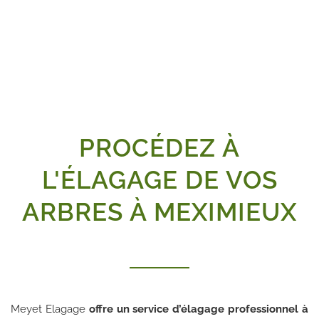
MEYET ELAGAGE EST SPÉCIALISÉ DANS L'ÉLAGAGE ET
VOUS GARANTIT UN TRAVAIL DE QUALITÉ, RÉALISÉ
PAR DE VRAIS PROFESSIONNELS
PROCÉDEZ À
L'ÉLAGAGE DE VOS
ARBRES À MEXIMIEUX
Meyet Elagage
offre un service d’élagage professionnel à