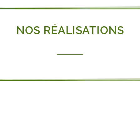
NOS RÉALISATIONS
BESOIN D'UNE ENTREPRISE
POUR FAIRE ABATTRE VOS
ARBRES ?