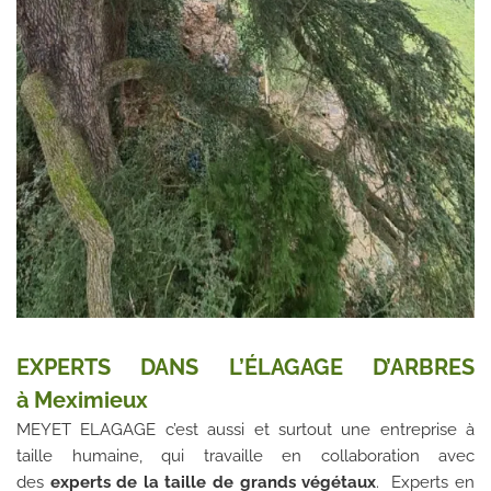
EXPERTS DANS L’ÉLAGAGE D’ARBRES
à
Meximieux
MEYET ELAGAGE c’est aussi et surtout une entreprise à
taille humaine, qui travaille en collaboration avec
des
experts de la taille de grands végétaux
. Experts en