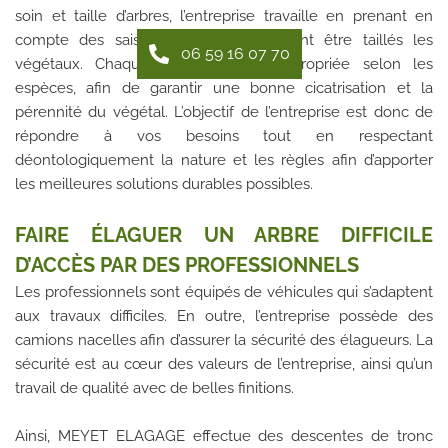
soin et taille d’arbres, l’entreprise travaille en prenant en
compte des saisons auxquelles doivent être taillés les
06 59 16 07 70
végétaux. Chaque taille va être appropriée selon les
espèces, afin de garantir une bonne cicatrisation et la
pérennité du végétal. L’objectif de l’entreprise est donc de
répondre à vos besoins tout en respectant
déontologiquement la nature et les règles afin d’apporter
les meilleures solutions durables possibles.
FAIRE ÉLAGUER UN ARBRE DIFFICILE
D’ACCÈS PAR DES PROFESSIONNELS
Les professionnels sont équipés de véhicules qui s’adaptent
aux travaux difficiles. En outre, l’entreprise possède des
camions nacelles afin d’assurer la sécurité des élagueurs. La
sécurité est au cœur des valeurs de l’entreprise, ainsi qu’un
travail de qualité avec de belles finitions.
Ainsi, MEYET ELAGAGE effectue des descentes de tronc