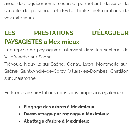
avec des équipements sécurisé permettant d’assurer la
sécurité du personnel et d’éviter toutes détériorations de
vox extérieurs.
LES PRESTATIONS D’ÉLAGUEUR
PAYSAGISTES à
Meximieux
L’entreprise de paysagisme intervient dans les secteurs de
Villefranche-sur-Saône
Trévoux, Neuville-sur-Saône, Genay, Lyon, Montmerle-sur-
Saône, Saint-André-de-Corcy, Villars-les-Dombes, Chatillon
sur Chalaronne.
En termes de prestations nous vous proposons également :
Elagage des arbres à Meximieux
Dessouchage par rognage à Meximieux
Abattage d’arbre à Meximieux