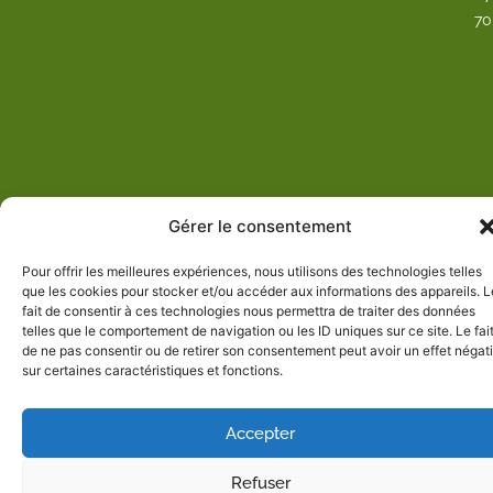
a
70
c
e
b
o
o
k
Gérer le consentement
Pour offrir les meilleures expériences, nous utilisons des technologies telles
que les cookies pour stocker et/ou accéder aux informations des appareils. L
fait de consentir à ces technologies nous permettra de traiter des données
telles que le comportement de navigation ou les ID uniques sur ce site. Le fai
de ne pas consentir ou de retirer son consentement peut avoir un effet négati
sur certaines caractéristiques et fonctions.
Accepter
Refuser