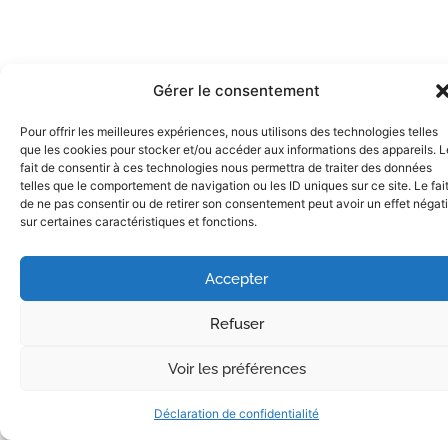
Gérer le consentement
Pour offrir les meilleures expériences, nous utilisons des technologies telles
que les cookies pour stocker et/ou accéder aux informations des appareils. L
fait de consentir à ces technologies nous permettra de traiter des données
telles que le comportement de navigation ou les ID uniques sur ce site. Le fai
de ne pas consentir ou de retirer son consentement peut avoir un effet négati
sur certaines caractéristiques et fonctions.
Accepter
Refuser
ELAGUEUR CERTIFIÉ
VILLEFRANCHE-SUR-SAÔNE
Voir les préférences
Déclaration de confidentialité
Meyet Élagage : votre élagueur