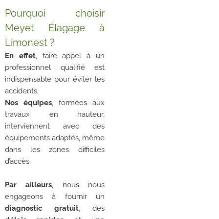
Pourquoi choisir
Meyet Élagage à
Limonest ?
En effet
, faire appel à un
professionnel qualifié est
indispensable pour éviter les
accidents.
Nos équipes
, formées aux
travaux en hauteur,
interviennent avec des
équipements adaptés, même
dans les zones difficiles
d’accès.
Par ailleurs
, nous nous
engageons à fournir un
diagnostic gratuit
, des